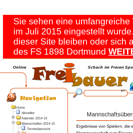
Sie sehen eine umfangreiche 
im Juli 2015 eingestellt wurde
dieser Site bleiben oder sich a
des FS 1898 Dortmund
WEIT
Home
Aktuelles
Mannschaftsübers
Kalender 2014-15
Mannschaften 2014-15
Ergebnisse von Spielern, die e
Terminübersicht